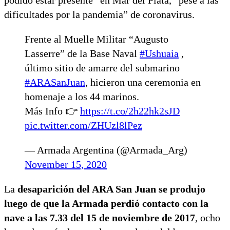
dificultades por la pandemia” de coronavirus.
Frente al Muelle Militar “Augusto
Lasserre” de la Base Naval
#Ushuaia
,
último sitio de amarre del submarino
#ARASanJuan
, hicieron una ceremonia en
homenaje a los 44 marinos.
Más Info 👉
https://t.co/2h22hk2sJD
pic.twitter.com/ZHUzl8lPez
— Armada Argentina (@Armada_Arg)
November 15, 2020
La
desaparición del ARA San Juan se produjo
luego de que la Armada perdió contacto con la
nave a las 7.33 del 15 de noviembre de 2017
, ocho