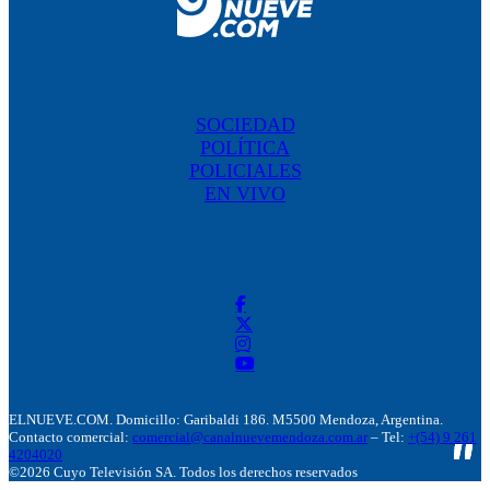
SOCIEDAD
POLÍTICA
POLICIALES
EN VIVO
ELNUEVE.COM. Domicillo: Garibaldi 186. M5500 Mendoza, Argentina.
Contacto comercial:
comercial@canalnuevemendoza.com.ar
– Tel:
+(54) 9 261
4204020
©2026 Cuyo Televisión SA. Todos los derechos reservados